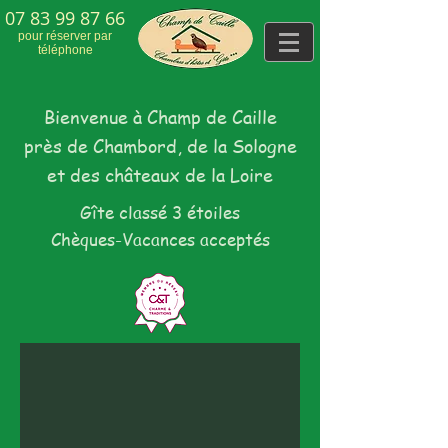
07 83 99 87 66
pour réserver par
téléphone
Bienvenue à Champ de Caille
près de Chambord, de la Sologne
et des châteaux de la Loire
Gîte classé 3 étoiles
Chèques-Vacances acceptés